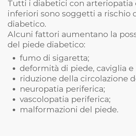
Tutti i diabetici con arteriopatia
inferiori sono soggetti a rischio 
diabetico.
Alcuni fattori aumentano la possi
del piede diabetico:
fumo di sigaretta;
deformità di piede, caviglia e 
riduzione della circolazione deg
neuropatia periferica;
vascolopatia periferica;
malformazioni del piede.