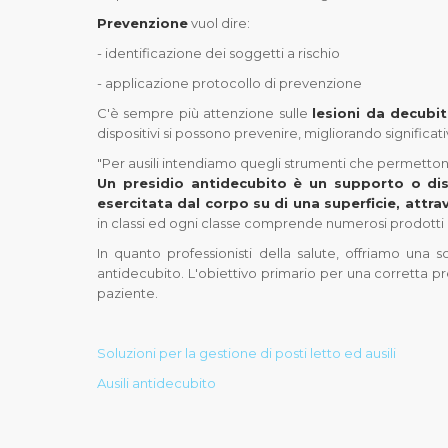
Prevenzione
vuol dire:
- identificazione dei soggetti a rischio
- applicazione protocollo di prevenzione
C'è sempre più attenzione sulle
lesioni da decubi
dispositivi si possono prevenire, migliorando significa
"Per ausili intendiamo quegli strumenti che permetton
Un presidio antidecubito è un supporto o disp
esercitata dal corpo su di una superficie, attr
in classi ed ogni classe comprende numerosi prodotti 
In quanto professionisti della salute, offriamo una 
antidecubito. L'obiettivo primario per una corretta pr
paziente.
Soluzioni per la gestione di posti letto ed ausili
Ausili antidecubito