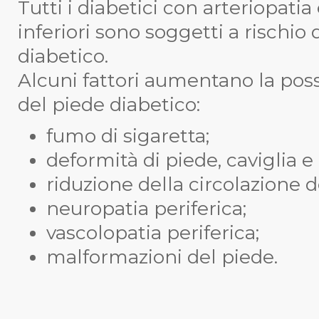
Tutti i diabetici con arteriopatia
inferiori sono soggetti a rischio 
diabetico.
Alcuni fattori aumentano la possi
del piede diabetico:
fumo di sigaretta;
deformità di piede, caviglia e 
riduzione della circolazione deg
neuropatia periferica;
vascolopatia periferica;
malformazioni del piede.