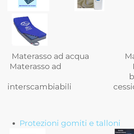
Materasso ad acqu
Materasso ad Ma
bolle d'ari
interscambiabili cession
Protezioni gomiti e talloni