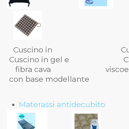
Cuscino in 
Cuscino in gel e Cusci
fibra cava viscoel
con base modellante
Materassi antidecubito