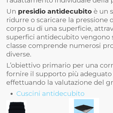
l’adattamento individuale della
Un
presidio antidecubito
è un s
ridurre o scaricare la pressione 
corpo su di una superficie, attra
superfici antidecubito vengono s
classe comprende numerosi prod
diverse.
L’obiettivo primario per una cor
fornire il supporto più adeguato
effettuando la valutazione del gra
Cuscini antidecubito