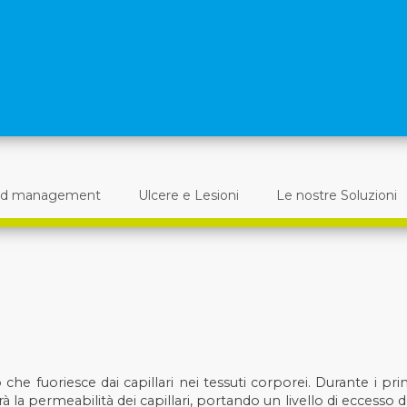
d management
Ulcere e Lesioni
Le nostre Soluzioni
 che fuoriesce dai capillari nei tessuti corporei. Durante i pri
 la permeabilità dei capillari, portando un livello di eccesso d