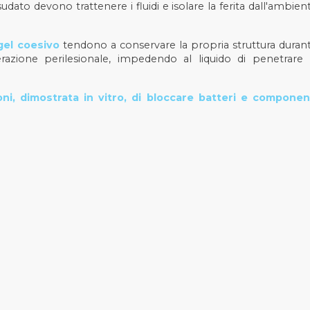
dato devono trattenere i fluidi e isolare la ferita dall'ambien
gel coesivo
tendono a conservare la propria struttura duran
razione perilesionale, impedendo al liquido di penetrare 
ni, dimostrata in vitro, di bloccare batteri e componen