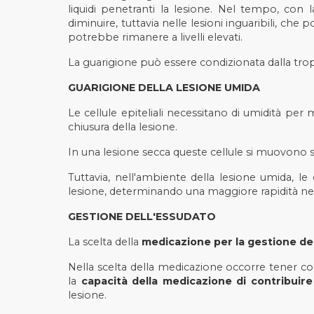
liquidi penetranti la lesione. Nel tempo, con l
diminuire, tuttavia nelle lesioni inguaribili, ch
potrebbe rimanere a livelli elevati.
La guarigione può essere condizionata dalla trop
GUARIGIONE DELLA LESIONE UMIDA
Le cellule epiteliali necessitano di umidità per 
chiusura della lesione.
In una lesione secca queste cellule si muovono so
Tuttavia, nell'ambiente della lesione umida, le
lesione, determinando una maggiore rapidità nell
GESTIONE DELL'ESSUDATO
La scelta della
medicazione per la gestione de
Nella scelta della medicazione occorre tener cont
la
capacità della medicazione di contribuire
lesione.