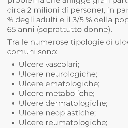
problema che affligge gran parte
circa 2 milioni di persone), in pa
% degli adulti e il 3/5 % della po
65 anni (soprattutto donne).
Tra le numerose tipologie di ulcer
comuni sono:
Ulcere vascolari;
Ulcere neurologiche;
Ulcere ematologiche;
Ulcere metaboliche;
Ulcere dermatologiche;
Ulcere neoplastiche;
Ulcere reumatologiche;