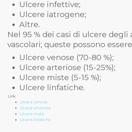
Ulcere infettive;
Ulcere iatrogene;
Altre.
Nel 95 % dei casi di ulcere degli a
vascolari; queste possono essere 
Ulcere venose (70-80 %);
Ulcere arteriose (15-25%);
Ulcere miste (5-15 %);
Ulcere linfatiche.
Link
Ulcere venose
Ulcere arteriose
Ulcere miste
Ulcere linfatiche