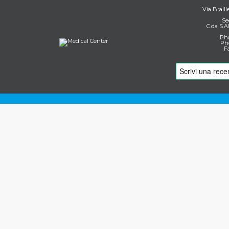
Via Braill
Se
C.da S.A
Pho
Pho
F