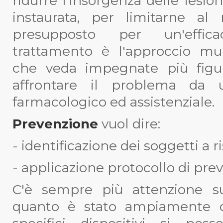
ridurre l'insorgenza delle lesio
instaurata, per limitarne al
presupposto per un'effic
trattamento è l'approccio mult
che veda impegnate più figur
affrontare il problema da u
farmacologico ed assistenziale.
Prevenzione
vuol dire:
- identificazione dei soggetti a r
- applicazione protocollo di pre
C'è sempre più attenzione s
quanto è stato ampiamente d