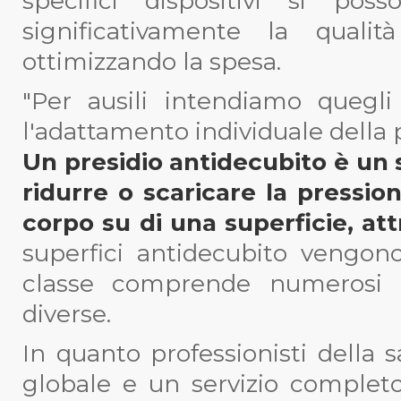
specifici dispositivi si pos
significativamente la quali
ottimizzando la spesa.
"Per ausili intendiamo quegl
l'adattamento individuale della 
Un presidio antidecubito è un 
ridurre o scaricare la pressio
corpo su di una superficie, at
superfici antidecubito vengono
classe comprende numerosi pr
diverse.
In quanto professionisti della 
globale e un servizio completo