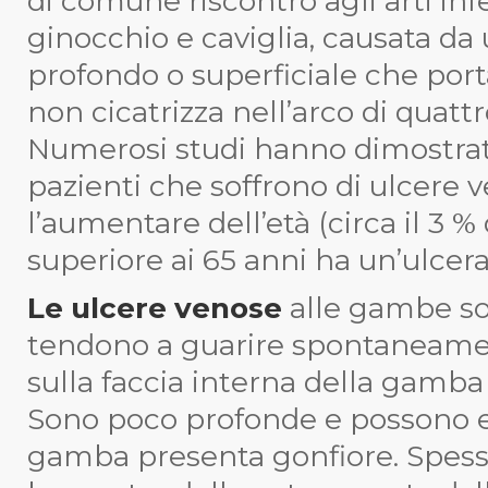
di comune riscontro agli arti infer
ginocchio e caviglia, causata d
profondo o superficiale che por
non cicatrizza nell’arco di quatt
Numerosi studi hanno dimostrat
pazienti che soffrono di ulcere
l’aumentare dell’età (circa il 3 
superiore ai 65 anni ha un’ulcera
Le ulcere venose
alle gambe so
tendono a guarire spontaneame
sulla faccia interna della gamba 
Sono poco profonde e possono e
gamba presenta gonfiore. Spess