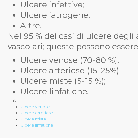
Ulcere infettive;
Ulcere iatrogene;
Altre.
Nel 95 % dei casi di ulcere degli a
vascolari; queste possono essere 
Ulcere venose (70-80 %);
Ulcere arteriose (15-25%);
Ulcere miste (5-15 %);
Ulcere linfatiche.
Link
Ulcere venose
Ulcere arteriose
Ulcere miste
Ulcere linfatiche