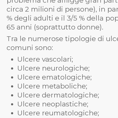
problema che affligge gran parte
circa 2 milioni di persone), in pa
% degli adulti e il 3/5 % della po
65 anni (soprattutto donne).
Tra le numerose tipologie di ulcer
comuni sono:
Ulcere vascolari;
Ulcere neurologiche;
Ulcere ematologiche;
Ulcere metaboliche;
Ulcere dermatologiche;
Ulcere neoplastiche;
Ulcere reumatologiche;