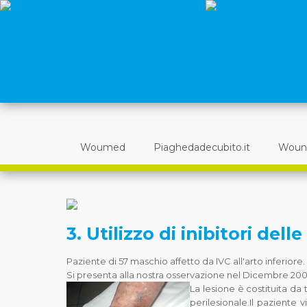
Woumed
Piaghedadecubito.it
Woun
3. Utilizzo di inibitori del
Paziente di 57 maschio affetto da IVC all'arto inferiore.
Si presenta alla nostra osservazione nel Dicembre 2004
La lesione è costituita da
perilesionale.Il pazient