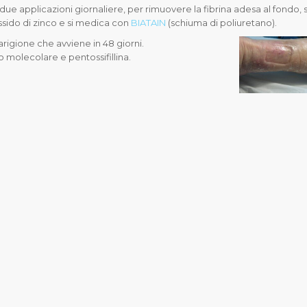
ue applicazioni giornaliere, per rimuovere la fibrina adesa al fondo, s
ssido di zinco e si medica con
BIATAIN
(schiuma di poliuretano).
arigione che avviene in 48 giorni.
o molecolare e pentossifillina.