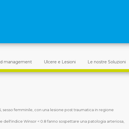
d management
Ulcere e Lesioni
Le nostre Soluzioni
5, sesso femminile, con una lesione post traumatica in regione
ne dell'indice Winsor < 0.8 fanno sospettare una patologia arteriosa,