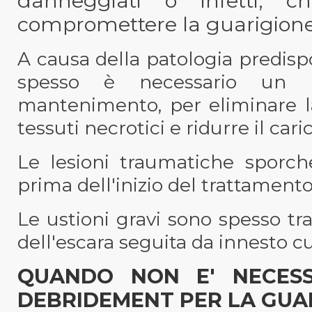
danneggiati o infetti, ch
compromettere la guarigione 
A causa della patologia predisp
spesso è necessario un c
mantenimento, per eliminare la
tessuti necrotici e ridurre il cari
Le lesioni traumatiche sporch
prima dell'inizio del trattamento
Le ustioni gravi sono spesso tr
dell'escara seguita da innesto c
QUANDO NON E' NECESSA
DEBRIDEMENT PER LA GUAR