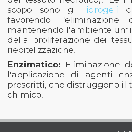
1
scopo sono gli
idrogeli
c
favorendo l'eliminazione 
mantenendo l'ambiente umido
della proliferazione dei tess
riepitelizzazione.
Enzimatico:
Eliminazione dei
l'applicazione di agenti e
prescritti, che distruggono il
chimico.