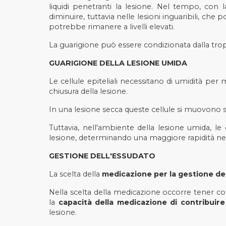
liquidi penetranti la lesione. Nel tempo, con l
diminuire, tuttavia nelle lesioni inguaribili, ch
potrebbe rimanere a livelli elevati.
La guarigione può essere condizionata dalla trop
GUARIGIONE DELLA LESIONE UMIDA
Le cellule epiteliali necessitano di umidità per 
chiusura della lesione.
In una lesione secca queste cellule si muovono so
Tuttavia, nell'ambiente della lesione umida, le
lesione, determinando una maggiore rapidità nell
GESTIONE DELL'ESSUDATO
La scelta della
medicazione per la gestione de
Nella scelta della medicazione occorre tener cont
la
capacità della medicazione di contribuire
lesione.