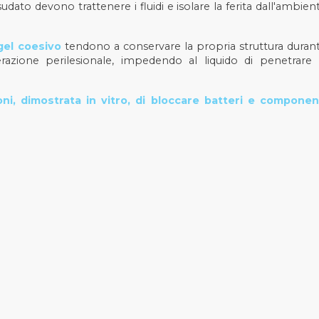
dato devono trattenere i fluidi e isolare la ferita dall'ambien
gel coesivo
tendono a conservare la propria struttura duran
razione perilesionale, impedendo al liquido di penetrare 
ni, dimostrata in vitro, di bloccare batteri e componen