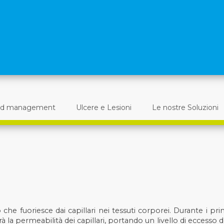
d management
Ulcere e Lesioni
Le nostre Soluzioni
 che fuoriesce dai capillari nei tessuti corporei. Durante i pri
 la permeabilità dei capillari, portando un livello di eccesso d