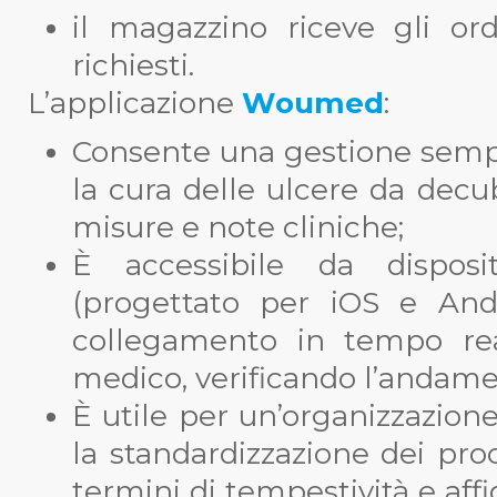
il magazzino riceve gli ord
richiesti.
L’applicazione
Woumed
:
Consente una gestione sempl
la cura delle ulcere da decub
misure e note cliniche;
È accessibile da disposi
(progettato per iOS e And
collegamento in tempo real
medico, verificando l’andamen
È utile per un’organizzazio
la standardizzazione dei proce
termini di tempestività e affi