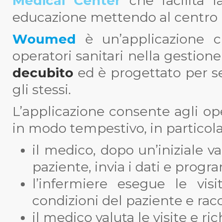
Medical Center
che facilita l
educazione mettendo al centro l
Woumed
è un’applicazione c
operatori sanitari nella gestion
decubito
ed è progettato per se
gli stessi.
L’applicazione consente agli op
in modo tempestivo, in particola
il medico, dopo un’iniziale v
paziente, invia i dati e progr
l’infermiere esegue le vis
condizioni del paziente e racco
il medico valuta le visite e ric