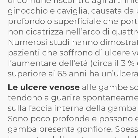
di comune riscontro agli arti infer
ginocchio e caviglia, causata d
profondo o superficiale che por
non cicatrizza nell’arco di quatt
Numerosi studi hanno dimostrat
pazienti che soffrono di ulcere
l’aumentare dell’età (circa il 3 
superiore ai 65 anni ha un’ulcera
Le ulcere venose
alle gambe so
tendono a guarire spontaneame
sulla faccia interna della gamba 
Sono poco profonde e possono e
gamba presenta gonfiore. Spess