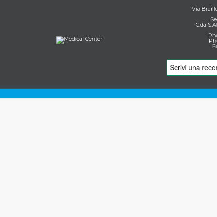
Via Braill
Se
C.da S.A
Pho
Pho
F