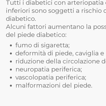
Tutti i diabetici con arteriopatia
inferiori sono soggetti a rischio 
diabetico.
Alcuni fattori aumentano la possi
del piede diabetico:
fumo di sigaretta;
deformità di piede, caviglia e 
riduzione della circolazione deg
neuropatia periferica;
vascolopatia periferica;
malformazioni del piede.