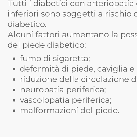
Tutti i diabetici con arteriopatia
inferiori sono soggetti a rischio 
diabetico.
Alcuni fattori aumentano la possi
del piede diabetico:
fumo di sigaretta;
deformità di piede, caviglia e 
riduzione della circolazione deg
neuropatia periferica;
vascolopatia periferica;
malformazioni del piede.