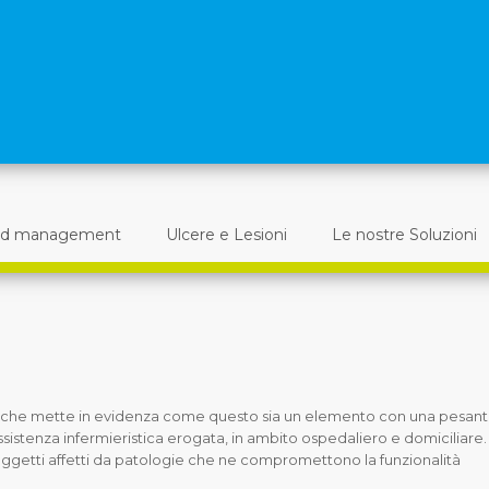
d management
Ulcere e Lesioni
Le nostre Soluzioni
o che mette in evidenza come questo sia un elemento con una pesan
assistenza infermieristica erogata, in ambito ospedaliero e domiciliare.
oggetti affetti da patologie che ne compromettono la funzionalità