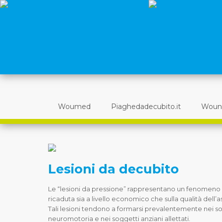
Woumed
Piaghedadecubito.it
Woun
Lesioni da decubito
Le “lesioni da pressione” rappresentano un fenomen
ricaduta sia a livello economico che sulla qualità dell’
Tali lesioni tendono a formarsi prevalentemente nei s
neuromotoria e nei soggetti anziani allettati.