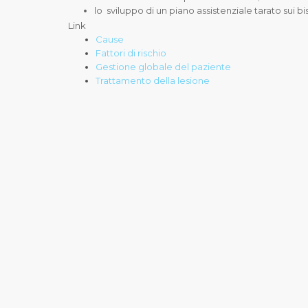
lo sviluppo di un piano assistenziale tarato sui bi
Link
Cause
Fattori di rischio
Gestione globale del paziente
Trattamento della lesione