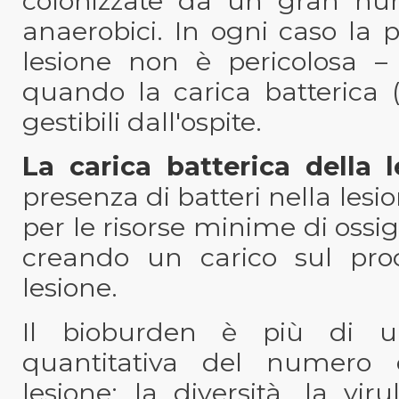
colonizzate da un gran num
anaerobici. In ogni caso la 
lesione non è pericolosa – l
quando la carica batterica (
gestibili dall'ospite.
La carica batterica della 
presenza di batteri nella lesi
per le risorse minime di ossig
creando un carico sul proc
lesione.
Il bioburden è più di un
quantitativa del numero d
lesione; la diversità, la vir