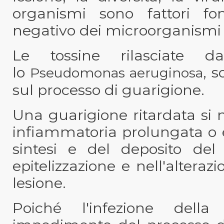
organismi sono fattori fo
negativo dei microorganismi s
Le tossine rilasciate da
lo
, s
Pseudomonas aeruginosa
sul processo di guarigione.
Una guarigione ritardata si 
infiammatoria prolungata o e
sintesi e del deposito del 
epitelizzazione e nell'alteraz
lesione.
Poiché l'infezione dell