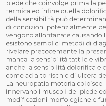
piede che coinvolge prima la per
termica ed infine quella dolorifi
della sensibilità può determina
di condizioni potenzialmente pe
vengono allontanate causando la
esistono semplici metodi di dia
rivelare precocemente la presenz
manca la sensibilità tattile e vi
anche la sensibilità dolorifica e
come ad alto rischio di ulcera de
La
neuropatia motoria
colpisce 
innervano i muscoli del piede ed
modificazioni morfologiche e fun