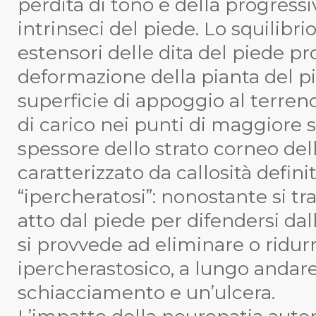
perdita di tono e della progressi
intrinseci del piede. Lo squilibrio
estensori delle dita del piede 
deformazione della pianta del p
superficie di appoggio al terren
di carico nei punti di maggiore
spessore dello strato corneo dell
caratterizzato da callosità defini
“ipercheratosi”: nonostante si tr
atto dal piede per difendersi dal
si provvede ad eliminare o ridur
ipercherastosico, a lungo anda
schiacciamento e un’ulcera.