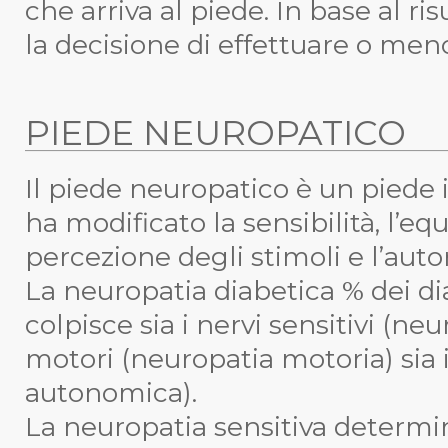
che arriva al piede. In base al ri
la decisione di effettuare o meno
PIEDE NEUROPATICO
Il piede neuropatico è un piede 
ha modificato la sensibilità, l’eq
percezione degli stimoli e l’aut
La neuropatia diabetica % dei dia
colpisce sia i nervi sensitivi (neu
motori (neuropatia motoria) sia i
autonomica).
La
neuropatia sensitiva
determin