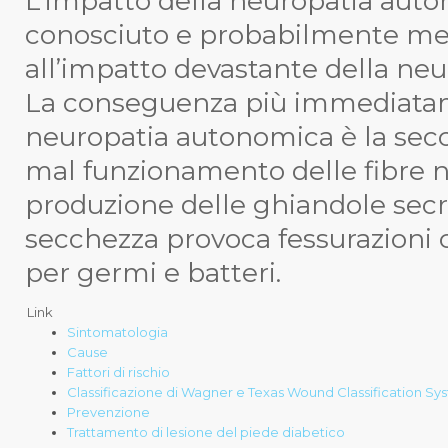
L’impatto della
neuropatia aut
conosciuto e probabilmente men
all’impatto devastante della neu
La conseguenza più immediatame
neuropatia autonomica è la secc
mal funzionamento delle fibre n
produzione delle ghiandole secre
secchezza provoca fessurazioni 
per germi e batteri.
Link
Sintomatologia
Cause
Fattori di rischio
Classificazione di Wagner e Texas Wound Classification Sy
Prevenzione
Trattamento di lesione del piede diabetico