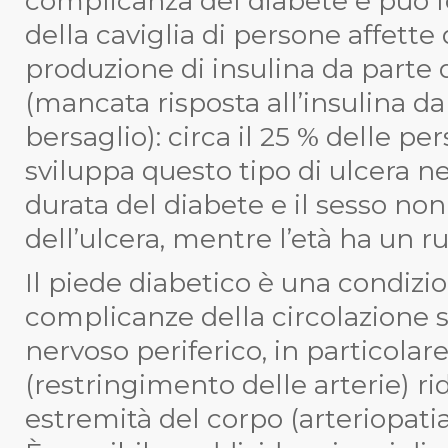
complicanza del diabete e può fo
della caviglia di persone affette
produzione di insulina da parte d
(mancata risposta all’insulina da
bersaglio): circa il 25 % delle pe
sviluppa questo tipo di ulcera ne
durata del diabete e il sesso non 
dell’ulcera, mentre l’età ha un ru
Il piede diabetico è una condizi
complicanze della circolazione 
nervoso periferico, in particolar
(restringimento delle arterie) rid
estremità del corpo (arteriopatia