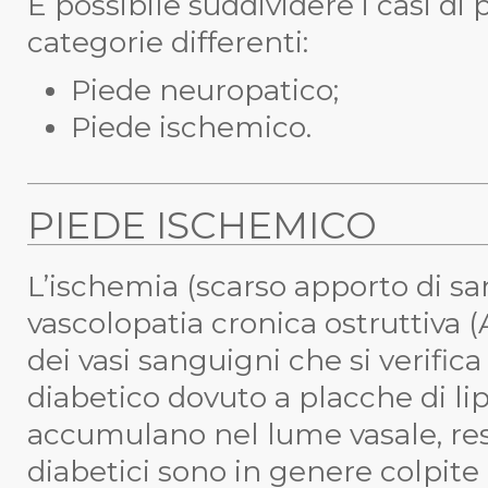
È possibile suddividere i casi di
categorie differenti:
Piede neuropatico;
Piede ischemico.
PIEDE ISCHEMICO
L’ischemia (scarso apporto di s
vascolopatia cronica ostruttiva (
dei vasi sanguigni che si verific
diabetico dovuto a placche di lip
accumulano nel lume vasale, res
diabetici sono in genere colpi