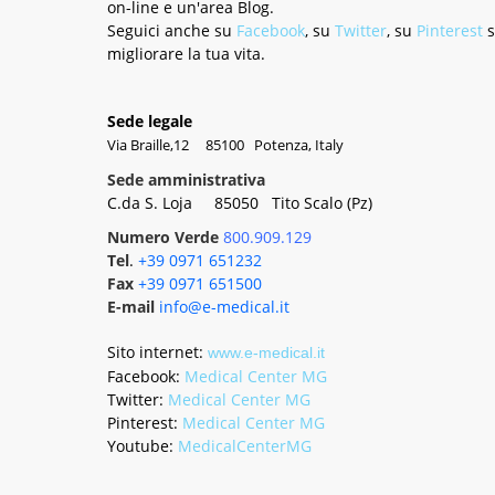
on-line e un'area Blog.
Seguici anche su
Facebook
, su
Twitter
, su
Pinterest
migliorare la tua vita.
Sede legale
Via Braille,12 85100 Potenza, Italy
Sede amministrativa
C.da S. Loja 85050 Tito Scalo (Pz)
Numero Verde
800.909.129
Tel
.
+39 0971 651232
Fax
+39 0971 651500
E-mail
info@e-medical.it
Sito internet
:
www.e-medical.it
Facebook:
Medical Center MG
Twitter:
Medical Center MG
Pinterest:
Medical Center MG
Youtube:
MedicalCenterMG