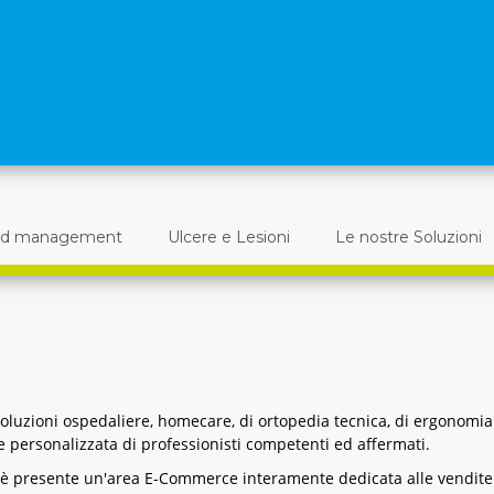
d management
Ulcere e Lesioni
Le nostre Soluzioni
luzioni ospedaliere, homecare, di ortopedia tecnica, di ergonomia
e personalizzata di professionisti competenti ed affermati.
è presente un'area E-Commerce interamente dedicata alle vendite