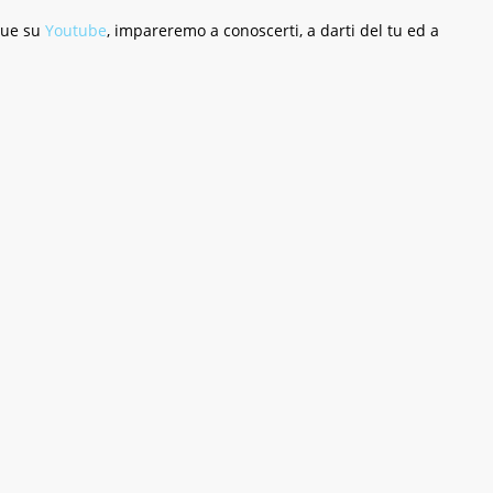
sue su
Youtube
, impareremo a conoscerti, a darti del tu ed a