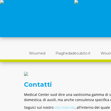
Woumed
Piaghedadecubito.it
Woun
Contatti
Medical Center vuol dire una vastissima gamma di so
domestica, di ausili, ma anche consulenza specifica 
Seguici sul nostro
sito internet
, all'interno del quale