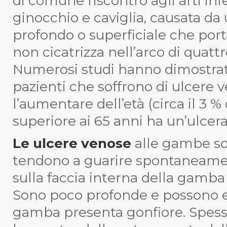
di comune riscontro agli arti infer
ginocchio e caviglia, causata d
profondo o superficiale che por
non cicatrizza nell’arco di quatt
Numerosi studi hanno dimostrat
pazienti che soffrono di ulcere
l’aumentare dell’età (circa il 3 
superiore ai 65 anni ha un’ulcera
Le ulcere venose
alle gambe so
tendono a guarire spontaneame
sulla faccia interna della gamba 
Sono poco profonde e possono e
gamba presenta gonfiore. Spess