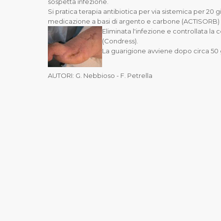
sospetta infezione.
Si pratica terapia antibiotica per via sistemica per 20 g
medicazione a basi di argento e carbone (ACTISORB) p
Eliminata l'infezione e controllata la
(Condress).
La guarigione avviene dopo circa 50 g
AUTORI: G. Nebbioso - F. Petrella