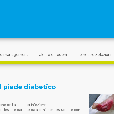
d management
Ulcere e Lesioni
Le nostre Soluzioni
l piede diabetico
ne dell'alluce per infezione.
on lesione datante da alcuni mesi, essudante con