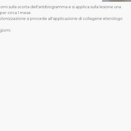
iorni sulla scorta dell'antibiogramma e si applica sulla lesione una
er circa 1 mese.
 colonizzazione si procede all'applicazione di
collagene eterologo
iorni.