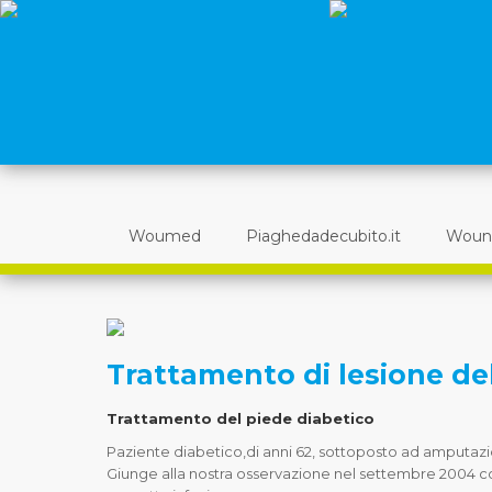
Woumed
Piaghedadecubito.it
Woun
Trattamento di lesione de
Trattamento del piede diabetico
Paziente diabetico,di anni 62, sottoposto ad amputazio
Giunge alla nostra osservazione nel settembre 2004 c