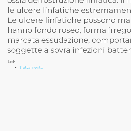
ossia dell’ostruzione linfatica. 
le ulcere linfatiche estremamente 
Le ulcere linfatiche possono mani
hanno fondo roseo, forma irreg
marcata essudazione, comporta
soggette a sovra infezioni batter
Link
Trattamento