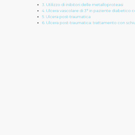
3. Utilizzo di inibitori delle metalloproteasi
4. Ulcera vascolare di 3° in paziente diabetico c
5. Ulcera post-traumatica
6. Ulcera post-traumatica: trattamento con schi