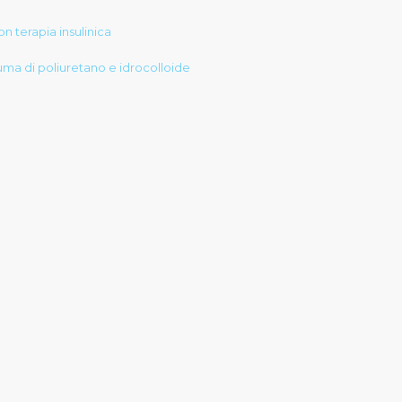
on terapia insulinica
uma di poliuretano e idrocolloide