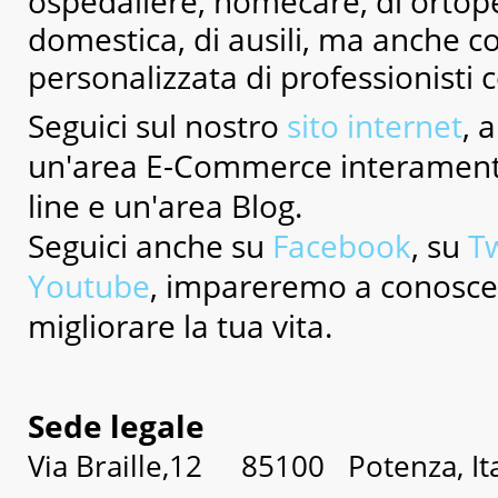
ospedaliere, homecare, di ortop
domestica, di ausili, ma anche c
personalizzata di professionisti
Seguici sul nostro
sito internet
, 
un'area E-Commerce interamente
line e un'area Blog.
Seguici anche su
Facebook
, su
Tw
Youtube
, impareremo a conoscert
migliorare la tua vita.
Sede legale
Via Braille,12 85100 Potenza, It