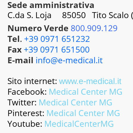
Sede amministrativa
C.da S. Loja 85050 Tito Scalo (
Numero Verde
800.909.129
Tel
.
+39 0971 651232
Fax
+39 0971 651500
E-mail
info@e-medical.it
Sito internet
:
www.e-medical.it
Facebook:
Medical Center MG
Twitter:
Medical Center MG
Pinterest:
Medical Center MG
Youtube:
MedicalCenterMG