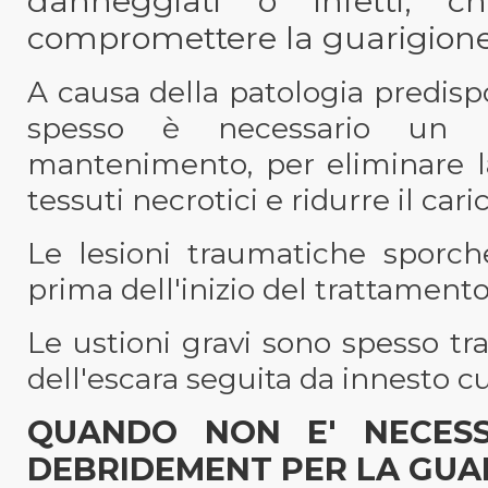
danneggiati o infetti, ch
compromettere la guarigione 
A causa della patologia predisp
spesso è necessario un c
mantenimento, per eliminare la
tessuti necrotici e ridurre il cari
Le lesioni traumatiche sporch
prima dell'inizio del trattamento
Le ustioni gravi sono spesso tr
dell'escara seguita da innesto c
QUANDO NON E' NECESSA
DEBRIDEMENT PER LA GUAR