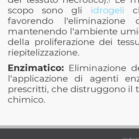
1
scopo sono gli
idrogeli
c
favorendo l'eliminazione 
mantenendo l'ambiente umido
della proliferazione dei tess
riepitelizzazione.
Enzimatico:
Eliminazione dei
l'applicazione di agenti e
prescritti, che distruggono il
chimico.