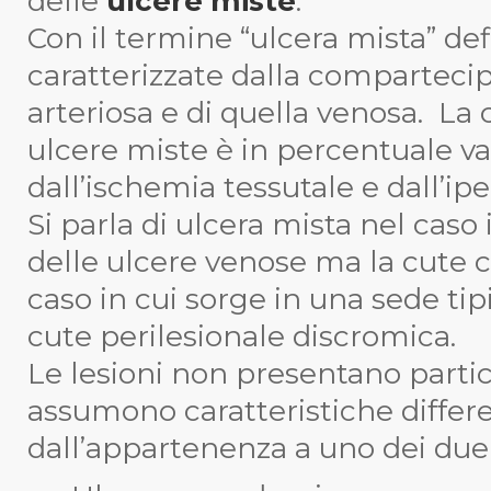
delle
ulcere miste
.
Con il termine “ulcera mista” de
caratterizzate dalla compartecip
arteriosa e di quella venosa. L
ulcere miste è in percentuale v
dall’ischemia tessutale e dall’ip
Si parla di ulcera mista nel caso 
delle ulcere venose ma la cute ci
caso in cui sorge in una sede tip
cute perilesionale discromica.
Le lesioni non presentano partic
assumono caratteristiche differ
dall’appartenenza a uno dei due