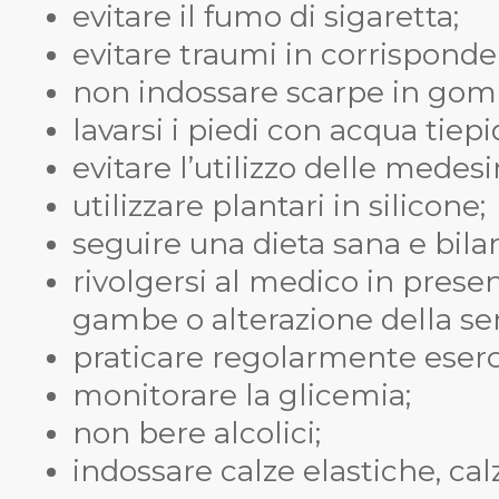
evitare il fumo di sigaretta;
evitare traumi in corrispondenz
non indossare scarpe in go
lavarsi i piedi con acqua tiepi
evitare l’utilizzo delle medes
utilizzare plantari in silicone;
seguire una dieta sana e bilan
rivolgersi al medico in presen
gambe o alterazione della sens
praticare regolarmente eserciz
monitorare la glicemia;
non bere alcolici;
indossare calze elastiche, calzi