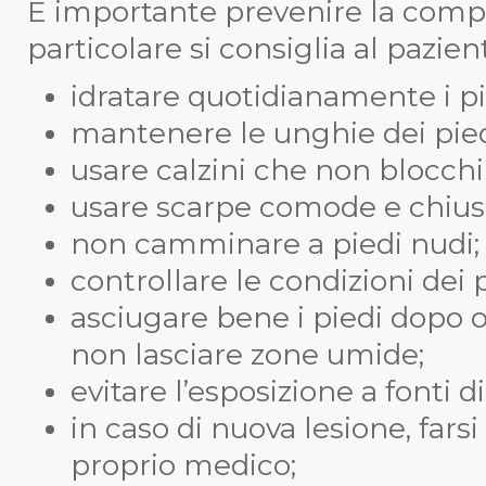
È importante prevenire la compa
particolare si consiglia al pazien
idratare quotidianamente i pi
mantenere le unghie dei pied
usare calzini che non blocchi
usare scarpe comode e chius
non camminare a piedi nudi;
controllare le condizioni dei pi
asciugare bene i piedi dopo o
non lasciare zone umide;
evitare l’esposizione a fonti di
in caso di nuova lesione, far
proprio medico;