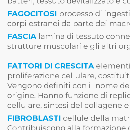
batteri, tessuto devitalizzato e c
FAGOCITOSI
processo di ingesti
corpi estranei da parte dei macro
FASCIA
lamina di tessuto connet
strutture muscolari e gli altri or
FATTORI DI CRESCITA
elementi 
proliferazione cellulare, costitui
Vengono definiti con il nome de
origine. Hanno funzione di repl
cellulare, sintesi del collagene e
FIBROBLASTI
cellule della matr
Contribuiscono alla formazione 