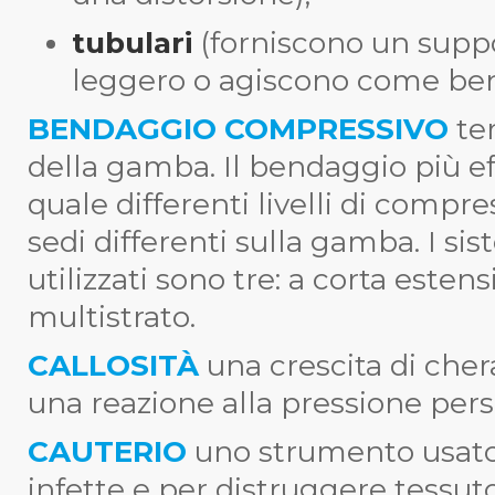
tubulari
(forniscono un sup
leggero o agiscono come ben
BENDAGGIO COMPRESSIVO
te
della gamba. Il bendaggio più ef
quale differenti livelli di compr
sedi differenti sulla gamba. I 
utilizzati sono tre: a corta este
multistrato.
CALLOSITÀ
una crescita di cher
una reazione alla pressione pers
CAUTERIO
uno strumento usato
infette e per distruggere tessut