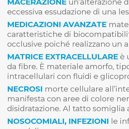
MACERAZIONE
un’alterazione d
eccessiva essudazione di una les
MEDICAZIONI AVANZATE
mater
caratteristiche di biocompatibil
occlusive poiché realizzano un
MATRICE EXTRACELLULARE
è 
da fibre. È materiale amorfo, tip
intracellulari con fluidi e glicopr
NECROSI
morte cellulare all’int
manifesta con aree di colore ner
disidratazione. Al tatto somiglia 
NOSOCOMIALI, INFEZIONI
le i