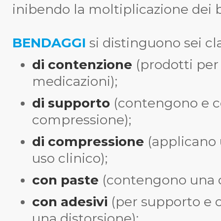
inibendo la moltiplicazione dei b
BENDAGGI
si distinguono sei cla
di contenzione
(prodotti pe
medicazioni);
di supporto
(contengono e co
compressione);
di compressione
(applicano
uso clinico);
con paste
(contengono una 
con adesivi
(per supporto e
una distorsione);