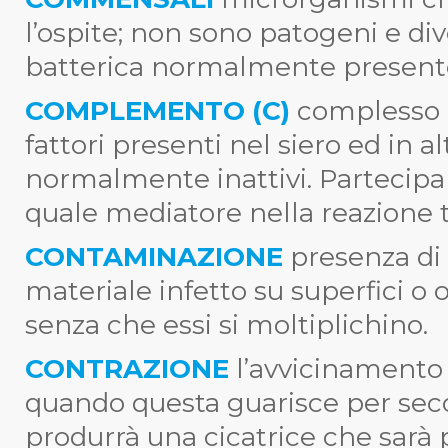
l’ospite; non sono patogeni e div
batterica normalmente presente
COMPLEMENTO (C)
complesso g
fattori presenti nel siero ed in a
normalmente inattivi. Partecipa
quale mediatore nella reazione t
CONTAMINAZIONE
presenza di
materiale infetto su superfici o
senza che essi si moltiplichino.
CONTRAZIONE
l’avvicinamento 
quando questa guarisce per secon
produrrà una cicatrice che sarà p