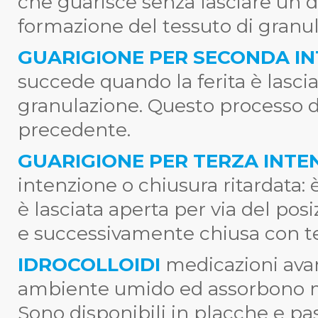
che guarisce senza lasciare un 
formazione del tessuto di granul
GUARIGIONE PER SECONDA I
succede quando la ferita è lasci
granulazione. Questo processo di
precedente.
GUARIGIONE PER TERZA INTE
intenzione o chiusura ritardata: è 
è lasciata aperta per via del po
e successivamente chiusa con te
IDROCOLLOIDI
medicazioni ava
ambiente umido ed assorbono me
Sono disponibili in placche e p