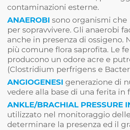
contaminazioni esterne.
ANAEROBI
sono organismi che 
per sopravvivere. Gli anaerobi fa
anche in presenza di ossigeno. 
più comune flora saprofita. Le fe
producono un odore acre e putre
(Clostridium perfrigens e Bactero
ANGIOGENESI
generazione di n
vedere alla base di una ferita in 
ANKLE/BRACHIAL PRESSURE I
utilizzato nel monitoraggio dell
determinare la presenza ed il gr