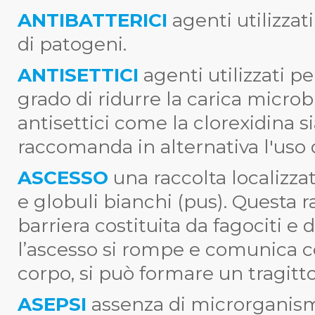
ANTIBATTERICI
agenti utilizzati
di patogeni.
ANTISETTICI
agenti utilizzati pe
grado di ridurre la carica microbi
antisettici come la clorexidina s
raccomanda in alternativa l'uso d
ASCESSO
una raccolta localizzat
e globuli bianchi (pus). Questa r
barriera costituita da fagociti e d
l’ascesso si rompe e comunica co
corpo, si può formare un tragitt
ASEPSI
assenza di microrganismi