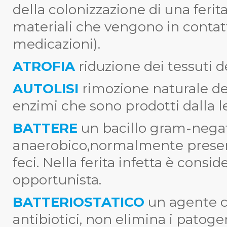
della colonizzazione di una ferit
materiali che vengono in contatt
medicazioni).
ATROFIA
riduzione dei tessuti 
AUTOLISI
rimozione naturale dei
enzimi che sono prodotti dalla l
BATTERE
un bacillo gram-negat
anaerobico,normalmente present
feci. Nella ferita infetta è cons
opportunista.
BATTERIOSTATICO
un agente c
antibiotici, non elimina i patoge