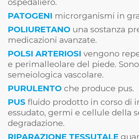
ospedaliero.
PATOGENI
microrganismi in gra
POLIURETANO
una sostanza pr
medicazioni avanzate.
POLSI ARTERIOSI
vengono reper
e perimalleolare del piede. Son
semeiologica vascolare.
PURULENTO
che produce pus.
PUS
fluido prodotto in corso di i
essudato, germi e cellule della s
degradazione.
RIPARAZIONE TESSUTALE
guar