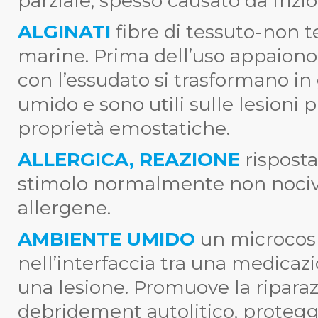
parziale, spesso causato da frizi
ALGINATI
fibre di tessuto-non 
marine. Prima dell’uso appaiono 
con l’essudato si trasformano i
umido e sono utili sulle lesioni 
proprietà emostatiche.
ALLERGICA, REAZIONE
rispost
stimolo normalmente non nocivo
allergene.
AMBIENTE UMIDO
un microcosm
nell’interfaccia tra una medicazi
una lesione. Promuove la riparazio
debridement autolitico, protegge