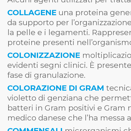
COLLAGENE
una proteina gener
da supporto per l’organizzazion
la pelle e i legamenti. Rappresen
proteine presenti nell’organism
COLONIZZAZIONE
moltiplicazi
evidenti segni clinici. È presen
fase di granulazione.
COLORAZIONE DI GRAM
tecnic
violetto di genziana che permett
batteri in Gram positivi e Gram
medico danese che l’ha messa a
COMMENSALI
microrganismi ch