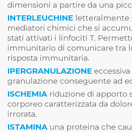
dimensioni a partire da una picc
INTERLEUCHINE
letteralmente s
mediatori chimici che si accumu
stati attivati i linfociti T. Perme
immunitario di comunicare tra l
risposta immunitaria.
IPERGRANULAZIONE
eccessiva
granulazione conseguente ad ed
ISCHEMIA
riduzione di apporto 
corporeo caratterizzata da dolore
irrorata.
ISTAMINA
una proteina che caus