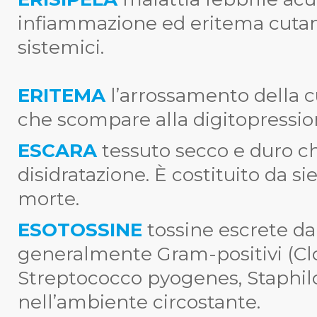
infiammazione ed eritema cutan
sistemici.
ERITEMA
l’arrossamento della 
che scompare alla digitopressio
ESCARA
tessuto secco e duro ch
disidratazione. È costituito da si
morte.
ESOTOSSINE
tossine escrete d
generalmente Gram-positivi (Clo
Streptococco pyogenes, Staphi
nell’ambiente circostante.