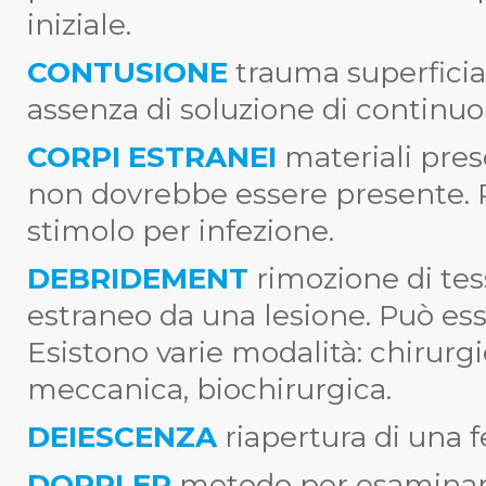
iniziale.
CONTUSIONE
trauma superficia
assenza di soluzione di continuo
CORPI ESTRANEI
materiali pres
non dovrebbe essere presente. 
stimolo per infezione.
DEBRIDEMENT
rimozione di tes
estraneo da una lesione. Può ess
Esistono varie modalità: chirurgic
meccanica, biochirurgica.
DEIESCENZA
riapertura di una 
DOPPLER
metodo per esaminare