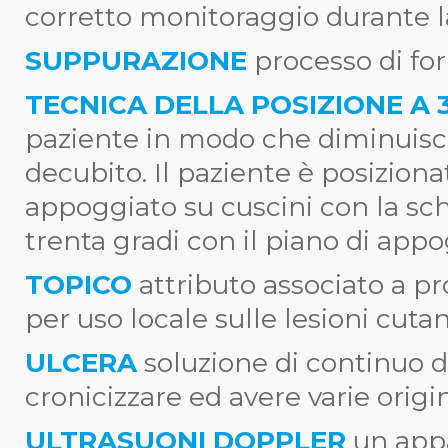
corretto monitoraggio durante la
SUPPURAZIONE
processo di fo
TECNICA DELLA POSIZIONE A 
paziente in modo che diminuisca 
decubito. Il paziente è posizionat
appoggiato su cuscini con la sc
trenta gradi con il piano di appogg
TOPICO
attributo associato a pr
per uso locale sulle lesioni cuta
ULCERA
soluzione di continuo 
cronicizzare ed avere varie origin
ULTRASUONI DOPPLER
un appa