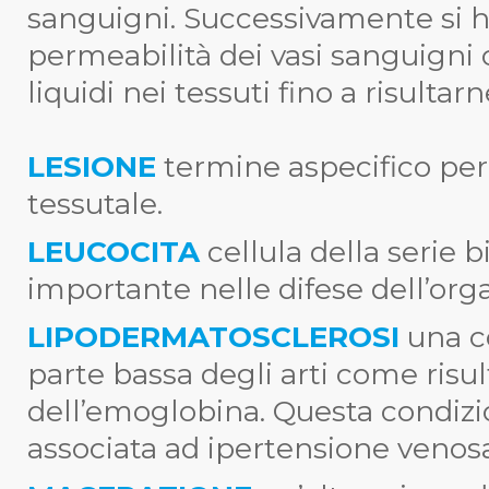
sanguigni. Successivamente si 
permeabilità dei vasi sanguigni 
liquidi nei tessuti fino a risultar
LESIONE
termine aspecifico pe
tessutale.
LEUCOCITA
cellula della serie 
importante nelle difese dell’org
LIPODERMATOSCLEROSI
una c
parte bassa degli arti come risul
dell’emoglobina. Questa condiz
associata ad ipertensione venos