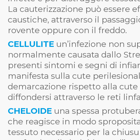
La cauterizzazione può essere e
caustiche, attraverso il passaggi
rovente oppure con il freddo.
CELLULITE
un’infezione non sup
normalmente causata dallo Stre
presenti sintomi e segni di infia
manifesta sulla cute perilesional
demarcazione rispetto alla cute 
diffondersi attraverso le reti linf
CHELOIDE
una spessa protuberan
che reagisce in modo spropositat
tessuto necessario per la chiusur