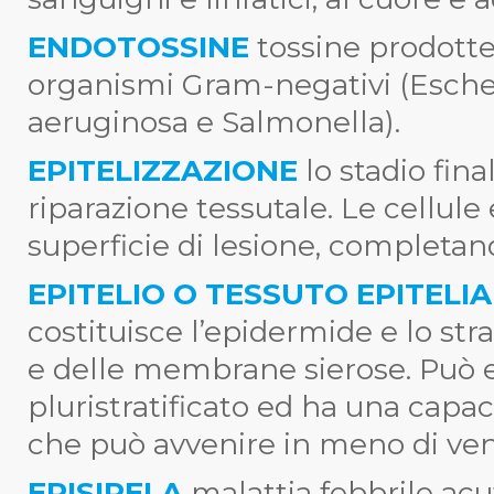
ENDOTOSSINE
tossine prodott
organismi Gram-negativi (Esche
aeruginosa e Salmonella).
EPITELIZZAZIONE
lo stadio fina
riparazione tessutale. Le cellule 
superficie di lesione, completan
EPITELIO O TESSUTO EPITELI
costituisce l’epidermide e lo str
e delle membrane sierose. Può 
pluristratificato ed ha una capac
che può avvenire in meno di ven
ERISIPELA
malattia febbrile acu