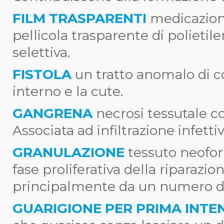
FILM TRASPARENTI
medicazion
pellicola trasparente di polietil
selettiva.
FISTOLA
un tratto anomalo di 
interno e la cute.
GANGRENA
necrosi tessutale c
Associata ad infiltrazione infetti
GRANULAZIONE
tessuto neofo
fase proliferativa della riparazio
principalmente da un numero di 
GUARIGIONE PER PRIMA INTE