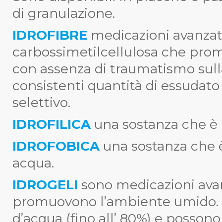
di granulazione.
IDROFIBRE
medicazioni avanzat
carbossimetilcellulosa che pr
con assenza di traumatismo sull
consistenti quantità di essudato
selettivo.
IDROFILICA
una sostanza che è i
IDROFOBICA
una sostanza che è
acqua.
IDROGELI
sono medicazioni avan
promuovono l’ambiente umido. 
d’acqua (fino all’ 80%) e possono