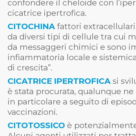
confondere il cheloide con l’ipe
cicatrice ipertrofica.
CITOCHINA
fattori extracellula
da diversi tipi di cellule tra cui 
da messaggeri chimici e sono im
infiammatoria locale e sistemica
di crescita”.
CICATRICE IPERTROFICA
si svi
è stata procurata, qualunque ne s
in particolare a seguito di episod
vaccinazioni.
CITOTOSSICO
è potenzialmente 
Alcuni agenti utilizzati per tratta