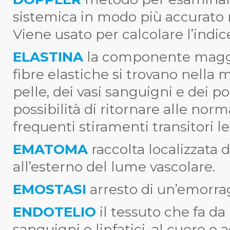
sistemica in modo più accurato r
Viene usato per calcolare l’indic
ELASTINA
la componente maggio
fibre elastiche si trovano nella 
pelle, dei vasi sanguigni e dei p
possibilità di ritornare alle nor
frequenti stiramenti transitori leg
EMATOMA
raccolta localizzata 
all’esterno del lume vascolare.
EMOSTASI
arresto di un’emorrag
ENDOTELIO
il tessuto che fa da
sanguigni e linfatici, al cuore e 