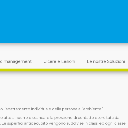
d management
Ulcere e Lesioni
Le nostre Soluzioni
o l’adattamento individuale della persona all’ambiente”
o atto a ridurre o scaricare la pressione di contatto esercitata dal
. Le superfici antidecubito vengono suddivise in classi ed ogni classe