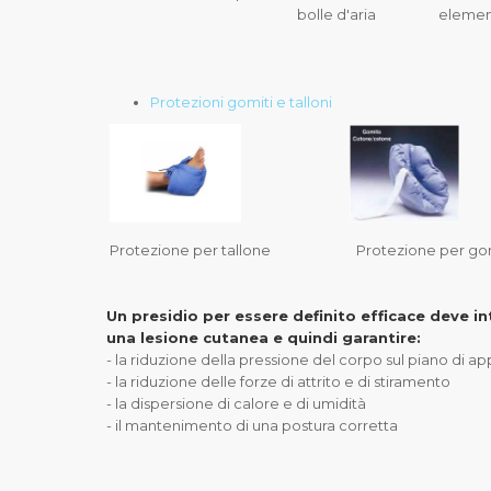
bolle d'aria elementi intersca
Protezioni gomiti e talloni
Protezione per tallone Protezione per go
Un presidio per essere definito efficace deve i
una lesione cutanea e quindi garantire:
- la riduzione della pressione del corpo sul piano di a
- la riduzione delle forze di attrito e di stiramento
- la dispersione di calore e di umidità
- il mantenimento di una postura corretta