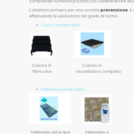
comprende numerosi prodotti con caratteristiche div
L’obiettivo primario per una corretta
prevenzione
, è
effettuando la valutazione del grado di rischio .
Cuscini antidecubito
Cuscino in Cuscino in Cuscino
fibra cava viscoelastico compatto co
Materassi antidecubito
Materasso ad acqua Materasso 