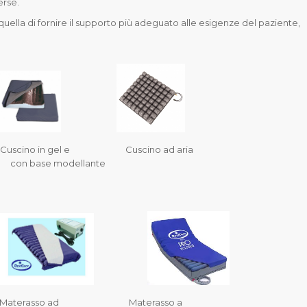
erse.
 quella di fornire il supporto più adeguato alle esigenze del paziente,
 in gel e Cuscino ad aria
n base modellante
a Materasso ad Materasso a