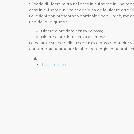
Si parla di ulcera mista nel caso in cui sorge in una sed
caso in cui sorge in una sede tipica delle ulcere arter
Le lesioni non presentano particolari peculiarità, ma
uno dei due gruppi:
Ulcere a predominanza venosa;
Ulcere a predominanza arteriosa.
Le caratteristiche delle ulcere miste possono subire v
contemporaneamente le altre patologie concomitant
Link
Trattamento