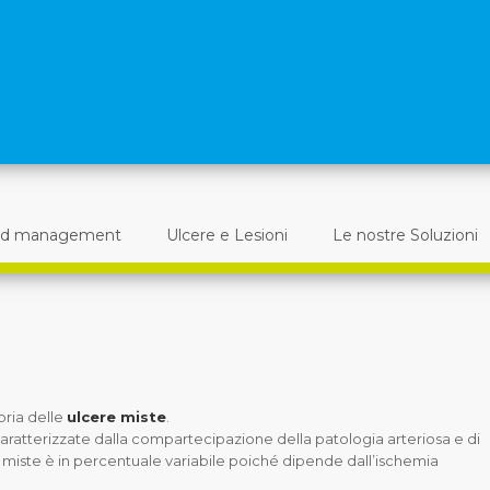
d management
Ulcere e Lesioni
Le nostre Soluzioni
goria delle
ulcere miste
.
caratterizzate dalla compartecipazione della patologia arteriosa e di
miste è in percentuale variabile poiché dipende dall’ischemia