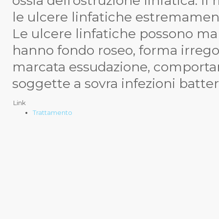
ossia dell’ostruzione linfatica. 
le ulcere linfatiche estremamente 
Le ulcere linfatiche possono mani
hanno fondo roseo, forma irreg
marcata essudazione, comporta
soggette a sovra infezioni batter
Link
Trattamento