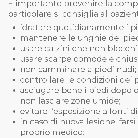
È importante prevenire la compa
particolare si consiglia al pazien
idratare quotidianamente i pi
mantenere le unghie dei pied
usare calzini che non blocchi
usare scarpe comode e chius
non camminare a piedi nudi;
controllare le condizioni dei pi
asciugare bene i piedi dopo o
non lasciare zone umide;
evitare l’esposizione a fonti di
in caso di nuova lesione, far
proprio medico;