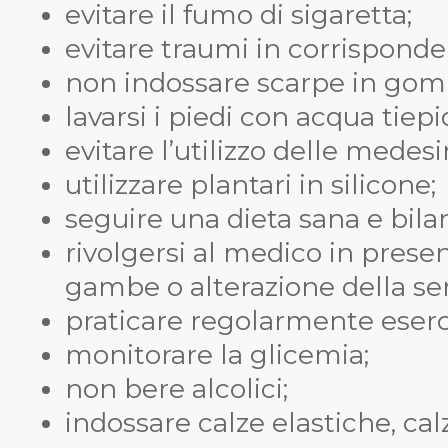
evitare il fumo di sigaretta;
evitare traumi in corrispondenz
non indossare scarpe in go
lavarsi i piedi con acqua tiepi
evitare l’utilizzo delle medes
utilizzare plantari in silicone;
seguire una dieta sana e bilan
rivolgersi al medico in presen
gambe o alterazione della sens
praticare regolarmente eserciz
monitorare la glicemia;
non bere alcolici;
indossare calze elastiche, calzi