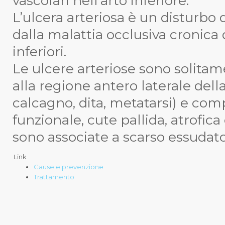
vascolari nell’arto inferiore.
L’ulcera arteriosa è un disturbo 
dalla malattia occlusiva cronica d
inferiori.
Le ulcere arteriose sono solitam
alla regione antero laterale del
calcagno, dita, metatarsi) e co
funzionale, cute pallida, atrofi
sono associate a scarso essudato
Link
Cause e prevenzione
Trattamento