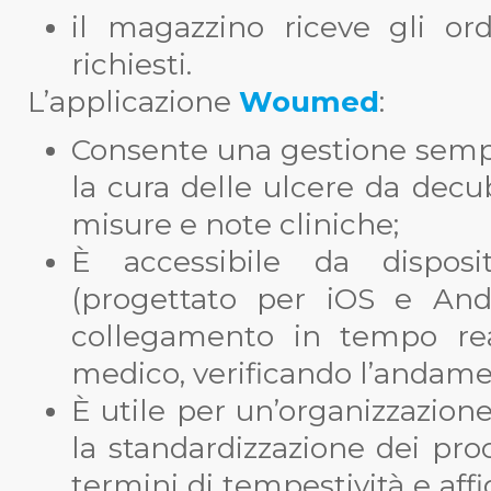
il magazzino riceve gli ord
richiesti.
L’applicazione
Woumed
:
Consente una gestione sempl
la cura delle ulcere da decub
misure e note cliniche;
È accessibile da disposi
(progettato per iOS e And
collegamento in tempo real
medico, verificando l’andamen
È utile per un’organizzazio
la standardizzazione dei proce
termini di tempestività e affi