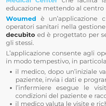
Medical Center
che facilita l
educazione mettendo al centro l
Woumed
è un’applicazione c
operatori sanitari nella gestion
decubito
ed è progettato per se
gli stessi.
L’applicazione consente agli op
in modo tempestivo, in particola
il medico, dopo un’iniziale v
paziente, invia i dati e progr
l’infermiere esegue le vis
condizioni del paziente e racco
il medico valuta le visite e ric