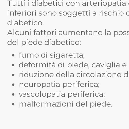
Tutti i diabetici con arteriopatia
inferiori sono soggetti a rischio 
diabetico.
Alcuni fattori aumentano la possi
del piede diabetico:
fumo di sigaretta;
deformità di piede, caviglia e 
riduzione della circolazione deg
neuropatia periferica;
vascolopatia periferica;
malformazioni del piede.