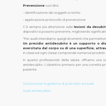
Prevenzione
vuol dire:
- identificazione dei soggetti a rischio
- applicazione protocollo di prevenzione
C'è sempre più attenzione sulle
lesioni da decubi
dispositivi si possono prevenire, migliorando significa
"Per ausili intendiamo quegli strumenti che permetton
Un presidio antidecubito è un supporto o disp
esercitata dal corpo su di una superficie, attr
in classi ed ogni classe comprende numerosi prodotti 
In quanto professionisti della salute, offriamo una 
antidecubito. L'obiettivo primario per una corretta pr
paziente.
Soluzioni per la gestione di posti letto ed ausili
Ausili antidecubito