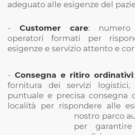
adeguato alle esigenze del pazi
-
Customer care
: numero 
operatori formati per rispo
esigenze e servizio attento e co
-
Consegna e ritiro ordinativi
fornitura dei servizi logistic
puntuale e precisa consegna di 
località per rispondere alle es
nostro parco au
per garantire