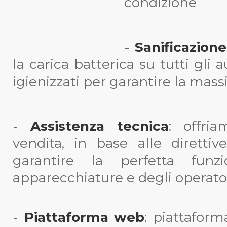
condizione
-
Sanificazione
la carica batterica su tutti gli 
igienizzati per garantire la mass
-
Assistenza tecnica
: offri
vendita, in base alle direttiv
garantire la perfetta funzi
apparecchiature e degli operato
-
Piattaforma web
: piattafor