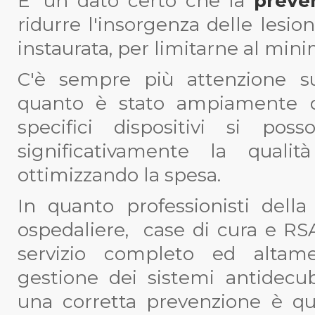
E' un dato certo che la
preve
ridurre l'insorgenza delle lesio
instaurata, per limitarne al min
C'è sempre più attenzione s
quanto è stato ampiamente d
specifici dispositivi si pos
significativamente la quali
ottimizzando la spesa.
In quanto professionisti della
ospedaliere, case di cura e RS
servizio completo ed altame
gestione dei sistemi antidecub
una corretta prevenzione è quel