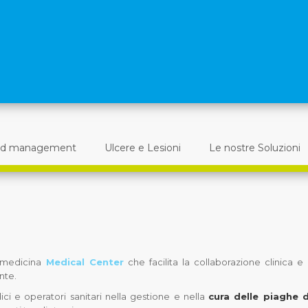
d management
Ulcere e Lesioni
Le nostre Soluzioni
lemedicina
Medical Center
che facilita la collaborazione clinica e 
nte.
ci e operatori sanitari nella gestione e nella
cura delle piaghe 