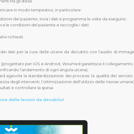
ti tra gli stessi.
unicare in modo tempestivo, in particolare:
dizioni del paziente, invia i dati e programma le visite da eseguire;
ca le condizioni del paziente e raccoglie i dati;
ivi richiesti.
 dati per la cura delle ulcere da decubito con l’ausilio di immagin
ta) (progettato per iOS e Android, Woumed garantisce il collegamento 
rificando l’andamento di ogni singola ulcera);
d agevola la standardizzazione dei processi, la qualità del servizio 
tezza degli interventi, l’ottimizzazione dell’utilizzo delle risorse umane)
ultati e controllare la spesa.
one delle lesioni da decubito
!